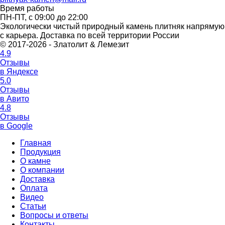
Время работы
ПН-ПТ, с 09:00 до 22:00
Экологически чистый природный камень плитняк напрямую
с карьера. Доставка по всей территории России
© 2017-2026 - Златолит & Лемезит
4.9
Отзывы
в Яндексе
5.0
Отзывы
в Авито
4.8
Отзывы
в Google
Главная
Продукция
О камне
О компании
Доставка
Оплата
Видео
Статьи
Вопросы и ответы
Контакты