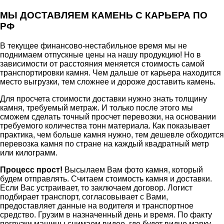
МЫ ДОСТАВЛЯЕМ КАМЕНЬ С КАРЬЕРА ПО
РФ
В текущее финансово-нестабильное время мы не
поднимаем отпускные цены на нашу продукцию! Но в
зависимости от расстояния меняется стоимость самой
транспортировки камня. Чем дальше от карьера находится
место выгрузки, тем сложнее и дороже доставить камень.
Для просчета стоимости доставки нужно знать толщину
камня, требуемый метраж. И только после этого мы
сможем сделать точный просчет перевозки, на основании
требуемого количества тонн материала. Как показывает
практика, чем больше камня нужно, тем дешевле обходится
перевозка камня по стране на каждый квадратный метр
или килограмм.
Процесс прост!
Высылаем Вам фото камня, который
будем отправлять. Считаем стоимость камня и доставки.
Если Вас устраивает, то заключаем договор. Логист
подбирает транспорт, согласовывает с Вами,
предоставляет данные на водителя и транспортное
средство. Грузим в назначенный день и время. По факту
погрузки машины снимаем видео, где будет видно марку,