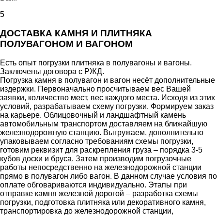
5
ДОСТАВКА КАМНЯ И ПЛИТНЯКА
ПОЛУВАГОНОМ И ВАГОНОМ
Есть опыт погрузки плитняка в полувагоны и вагоны.
Заключены договора с РЖД.
Погрузка камня в полувагон и вагон несёт дополнительные
издержки. Первоначально просчитываем вес Вашей
заявки, количество мест, вес каждого места. Исходя из этих
условий, разрабатываем схему погрузки. Формируем заказ
на карьере. Облицовочный и ландшафтный камень
автомобильным транспортом доставляем на ближайшую
железнодорожную станцию. Выгружаем, дополнительно
упаковываем согласно требованиям схемы погрузки,
готовим реквизит для раскрепления груза – порядка 3-5
кубов доски и бруса. Затем производим погрузочные
работы непосредственно на железнодорожной станции
прямо в полувагон либо вагон. В данном случае условия по
оплате обговариваются индивидуально. Этапы при
отправке камня железной дорогой – разработка схемы
погрузки, подготовка плитняка или декоративного камня,
транспортировка до железнодорожной станции,