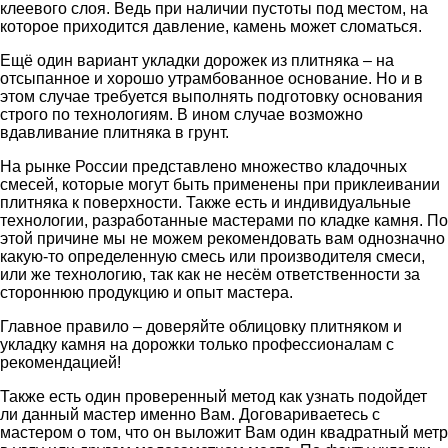
клеевого слоя. Ведь при наличии пустоты под местом, на
которое приходится давление, камень может сломаться.
Ещё один вариант укладки дорожек из плитняка – на
отсыпанное и хорошо утрамбованное основание. Но и в
этом случае требуется выполнять подготовку основания
строго по технологиям. В ином случае возможно
вдавливание плитняка в грунт.
На рынке России представлено множество кладочных
смесей, которые могут быть применены при приклеивании
плитняка к поверхности. Также есть и индивидуальные
технологии, разработанные мастерами по кладке камня. По
этой причине мы не можем рекомендовать вам однозначно
какую-то определенную смесь или производителя смеси,
или же технологию, так как не несём ответственности за
стороннюю продукцию и опыт мастера.
Главное правило – доверяйте облицовку плитняком и
укладку камня на дорожки только профессионалам с
рекомендацией!
Также есть один проверенный метод как узнать подойдет
ли данный мастер именно Вам. Договариваетесь с
мастером о том, что он выложит Вам один квадратный метр