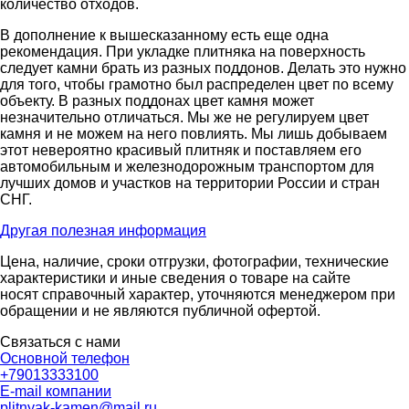
количество отходов.
В дополнение к вышесказанному есть еще одна
рекомендация. При укладке плитняка на поверхность
следует камни брать из разных поддонов. Делать это нужно
для того, чтобы грамотно был распределен цвет по всему
объекту. В разных поддонах цвет камня может
незначительно отличаться. Мы же не регулируем цвет
камня и не можем на него повлиять. Мы лишь добываем
этот невероятно красивый плитняк и поставляем его
автомобильным и железнодорожным транспортом для
лучших домов и участков на территории России и стран
СНГ.
Другая полезная информация
Цена, наличие, сроки отгрузки, фотографии, технические
характеристики и иные сведения о товаре на сайте
носят справочный характер, уточняются менеджером при
обращении и не являются публичной офертой.
Связаться с нами
Основной телефон
+79013333100
E-mail компании
plitnyak-kamen@mail.ru