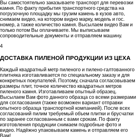
Вы самостоятельно заказываете транспорт для перевозки
камня. По факту прибытия транспортного средства на
погрузочную площадку мы грузим камень в кузов авто,
снимаем видео, на котором видно марку, модель и гос.
номер, а также количество камня. Высылаем видео Вам и
только потом Вы оплачиваете. Мы выписываем
сопроводительные документы и отправляем машину.
4
ДОСТАВКА ПИЛЕНОЙ ПРОДУКЦИИ ИЗ ЦЕХА
Каждый квадратный метр пиленого и пилено-галтованного
плитняка изготавливается по специальному заказу и для
конкретных покупателей. Поэтому, сначала согласовываем
размеры плит, точное количество квадратных метров
пиленого камня. Изготавливаем опытный образец.
Высылаем Вам фото данного образца со всеми размерами
для согласования (также возможен вариант отправки
опытного образца транспортной компанией). После всех
согласований пилим требуемый объем плитки и брусчатки
по заранее согласованным с вами срокам. По факту
изготовления продукции снимаем подробные фото и
видео. Надёжно упаковываем камень и отправляем его
Вам!