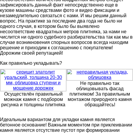
зафиксировать данный факт непосредственно еще в
кузове машины средствами фото и видео фиксации и
незамедлительно связаться с нами. И мы решим данный
вопрос. На практике за последние два года не было ни
одного случая, в котором было бы выявлено
несоответствие квадратных метров плитняка, за нами не
числится ни одного судебного разбирательства так как мы в
случае возникновения спорных вопросов всегда находим
решение и приходим к соглашению с покупателем!
Дорожим своей репутацией!
Как правильно укладывать?
Не правильно так
облицовывать фасад
Осуществлён правильный
плитняком! За правильным
можнаж камня с подбором
монтажом природного камня
рисунка и толщины плитняка
обращайтесь!
Идеальным вариантом для укладки камня является
бетонное основание! Важным моментом при приклеивании
камня является отсутствие пустот при формировании