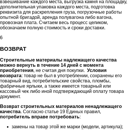
взвешивание каждого места, выгрузка камня на площадку,
дополнительная упаковка каждого места, подготовка
реквизита для раскрепления груза, погрузочные работы
опытной бригадой, аренда полувагона либо вагона,
провозная плата. Считаем весь процесс целиком,
обозначаем полную стоимость и сроки доставки.
6
ВОЗВРАТ
Строительные материалы надлежащего качества
можно вернуть в течение 14 дней с момента
приобретения
, не считая дня покупки.
Условия
возврата
: товар не был в употреблении, сохранены его
товарный вид, потребительские свойства, пломбы,
фабричные ярлыки, а также имеется товарный или
кассовый чек либо иной подтверждающий оплату товара
документ.
Возврат строительных материалов ненадлежащего
качества
. Согласно статье 19 Единых правил,
потребитель вправе потребовать
:
замены на товар этой же марки (модели, артикула);