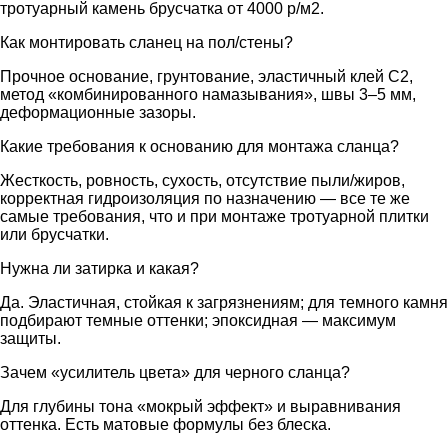
тротуарный камень брусчатка от 4000 р/м2.
Как монтировать сланец на пол/стены?
Прочное основание, грунтование, эластичный клей C2,
метод «комбинированного намазывания», швы 3–5 мм,
деформационные зазоры.
Какие требования к основанию для монтажа сланца?
Жесткость, ровность, сухость, отсутствие пыли/жиров,
корректная гидроизоляция по назначению — все те же
самые требования, что и при монтаже тротуарной плитки
или брусчатки.
Нужна ли затирка и какая?
Да. Эластичная, стойкая к загрязнениям; для темного камня
подбирают темные оттенки; эпоксидная — максимум
защиты.
Зачем «усилитель цвета» для черного сланца?
Для глубины тона «мокрый эффект» и выравнивания
оттенка. Есть матовые формулы без блеска.