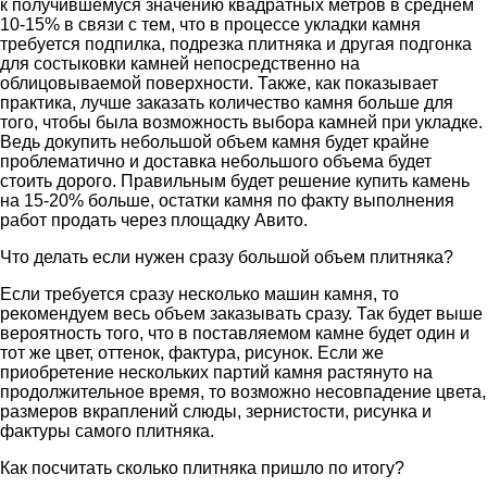
к получившемуся значению квадратных метров в среднем
10-15% в связи с тем, что в процессе укладки камня
требуется подпилка, подрезка плитняка и другая подгонка
для состыковки камней непосредственно на
облицовываемой поверхности. Также, как показывает
практика, лучше заказать количество камня больше для
того, чтобы была возможность выбора камней при укладке.
Ведь докупить небольшой объем камня будет крайне
проблематично и доставка небольшого объема будет
стоить дорого. Правильным будет решение купить камень
на 15-20% больше, остатки камня по факту выполнения
работ продать через площадку Авито.
Что делать если нужен сразу большой объем плитняка?
Если требуется сразу несколько машин камня, то
рекомендуем весь объем заказывать сразу. Так будет выше
вероятность того, что в поставляемом камне будет один и
тот же цвет, оттенок, фактура, рисунок. Если же
приобретение нескольких партий камня растянуто на
продолжительное время, то возможно несовпадение цвета,
размеров вкраплений слюды, зернистости, рисунка и
фактуры самого плитняка.
Как посчитать сколько плитняка пришло по итогу?