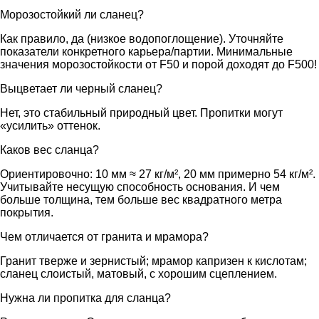
Морозостойкий ли сланец?
Как правило, да (низкое водопоглощение). Уточняйте
показатели конкретного карьера/партии. Минимальные
значения морозостойкости от F50 и порой доходят до F500!
Выцветает ли черный сланец?
Нет, это стабильный природный цвет. Пропитки могут
«усилить» оттенок.
Каков вес сланца?
Ориентировочно: 10 мм ≈ 27 кг/м², 20 мм примерно 54 кг/м².
Учитывайте несущую способность основания. И чем
больше толщина, тем больше вес квадратного метра
покрытия.
Чем отличается от гранита и мрамора?
Гранит тверже и зернистый; мрамор капризен к кислотам;
сланец слоистый, матовый, с хорошим сцеплением.
Нужна ли пропитка для сланца?