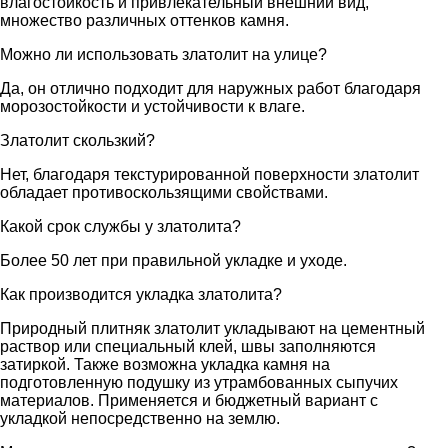
влагостойкость и привлекательный внешний вид,
множество различных оттенков камня.
Можно ли использовать златолит на улице?
Да, он отлично подходит для наружных работ благодаря
морозостойкости и устойчивости к влаге.
Златолит скользкий?
Нет, благодаря текстурированной поверхности златолит
обладает противоскользящими свойствами.
Какой срок службы у златолита?
Более 50 лет при правильной укладке и уходе.
Как производится укладка златолита?
Природный плитняк златолит укладывают на цементный
раствор или специальный клей, швы заполняются
затиркой. Также возможна укладка камня на
подготовленную подушку из утрамбованных сыпучих
материалов. Применяется и бюджетный вариант с
укладкой непосредственно на землю.