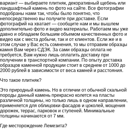
вариант — выбираете плитняк, декоративный щебень или
ландшафтный камень по фото на сайте. Все фотографии
подобраны нами так, чтобы было понятно, что
непосредственно вы получите при доставке. Если
фотографий на хватает — сообщите нам и мы вышлем
дополнительно фото и видео материалы. Работаем мы уже
давно и обладаем большим объемом качественных фото и
видео как с места добычи, так и от клиентов. Если же и в
этом случае у Вас есть сомнения, то мы отправим образцы
камня Вам через СДЭК. За сами образцы оплата не
требуется, Вам нужно лишь оплатить доставку при
получении в транспортной компании. По опыту доставка
образцов каменной продукции стоит в среднем от 1000 до
2000 рублей в зависимости от веса камней и расстояния.
Что такое плитняк?
Это природный камень. Но в отличии от обычной скальной
породы данный камень прекрасно колется на пласты
различной толщины, но только лишь в одном направлении,
применяется для облицовки фасадов и цоколей, мощения
дорожек, террас, парковок и ступеней. Минимальные
толщины начинаются от 7 мм.
Где месторождение Лемезита?