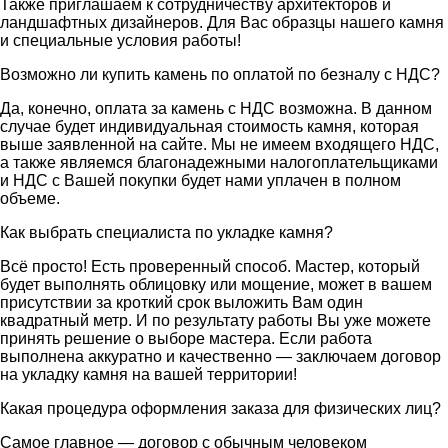
Также приглашаем к сотрудничеству архитекторов и
ландшафтных дизайнеров. Для Вас образцы нашего камня
и специальные условия работы!
Возможно ли купить камень по оплатой по безналу с НДС?
Да, конечно, оплата за камень с НДС возможна. В данном
случае будет индивидуальная стоимость камня, которая
выше заявленной на сайте. Мы не имеем входящего НДС,
а также являемся благонадежными налогоплательщиками
и НДС с Вашей покупки будет нами уплачен в полном
объеме.
Как выбрать специалиста по укладке камня?
Всё просто! Есть проверенный способ. Мастер, который
будет выполнять облицовку или мощение, может в вашем
присутствии за кроткий срок выложить Вам один
квадратный метр. И по результату работы Вы уже можете
принять решение о выборе мастера. Если работа
выполнена аккуратно и качественно — заключаем договор
на укладку камня на вашей территории!
Какая процедура оформления заказа для физических лиц?
Самое главное — договор с обычным человеком