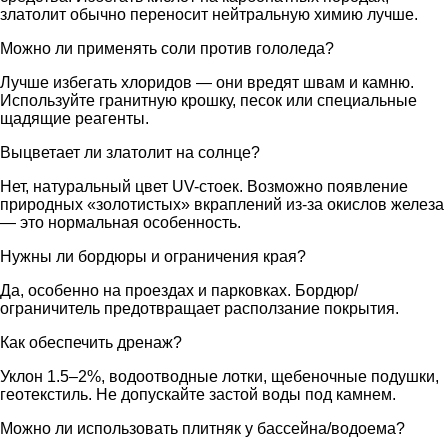
златолит обычно переносит нейтральную химию лучше.
Можно ли применять соли против гололеда?
Лучше избегать хлоридов — они вредят швам и камню.
Используйте гранитную крошку, песок или специальные
щадящие реагенты.
Выцветает ли златолит на солнце?
Нет, натуральный цвет UV-стоек. Возможно появление
природных «золотистых» вкраплений из-за окислов железа
— это нормальная особенность.
Нужны ли бордюры и ограничения края?
Да, особенно на проездах и парковках. Бордюр/
ограничитель предотвращает расползание покрытия.
Как обеспечить дренаж?
Уклон 1.5–2%, водоотводные лотки, щебеночные подушки,
геотекстиль. Не допускайте застой воды под камнем.
Можно ли использовать плитняк у бассейна/водоема?