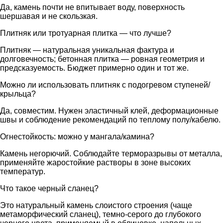
Да, камень почти не впитывает воду, поверхность
шершавая и не скользкая.
Плитняк или тротуарная плитка — что лучше?
Плитняк — натуральная уникальная фактура и
долговечность; бетонная плитка — ровная геометрия и
предсказуемость. Бюджет примерно один и тот же.
Можно ли использовать плитняк с подогревом ступеней/
крыльца?
Да, совместим. Нужен эластичный клей, деформационные
швы и соблюдение рекомендаций по теплому полу/кабелю.
Огнестойкость: можно у мангала/камина?
Камень негорючий. Соблюдайте терморазрывы от металла,
применяйте жаростойкие растворы в зоне высоких
температур.
Что такое черный сланец?
Это натуральный камень слоистого строения (чаще
метаморфический сланец), темно-серого до глубокого