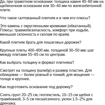
Да, при грамотном основании: толщина камня 40–60 мм на
щебеночном основании или 30–40 мм по железобетонной
плите.
Что такое галтованный плитняк и в чем его плюсы?
Это камень с округленными кромками (обкатанный).
Плюсы: травмобезопасность, комфорт при ходьбе,
меньшая склонность к сколам по краям.
Какой плитняк брать для пошаговых дорожек?
Крупные плиты 400–800 мм, толщиной 30–50 мм; шаг
между плитами 55–65 см по центрам.
Как выбрать толщину и формат плитняка?
Смотрят на толщину (калибр) и размер пластин. Для
облицовки — более ровный и тонкий; для мощения —
толще и крупнее.
Как подготовить основание под дорожку?
Снять грунт 20–25 см, геотекстиль, 10–15 см щебня с
трамбовкой, 3–5 см песка/сеяного, уклон 1.5–2% для
дренажа.