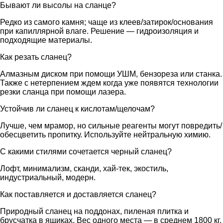
Бывают ли высолы на сланце?
Редко из самого камня; чаще из клеев/затирок/основания
при капиллярной влаге. Решение — гидроизоляция и
подходящие материалы.
Как резать сланец?
Алмазным диском при помощи УШМ, бензореза или станка.
Также с нетерпением ждем когда уже появятся технологии
резки сланца при помощи лазера.
Устойчив ли сланец к кислотам/щелочам?
Лучше, чем мрамор, но сильные реагенты могут повредить/
обесцветить пропитку. Используйте нейтральную химию.
С какими стилями сочетается черный сланец?
Лофт, минимализм, сканди, хай-тек, экостиль,
индустриальный, модерн.
Как поставляется и доставляется сланец?
Природный сланец на поддонах, пиленая плитка и
брусчатка в ящиках. Вес одного места — в среднем 1800 кг.