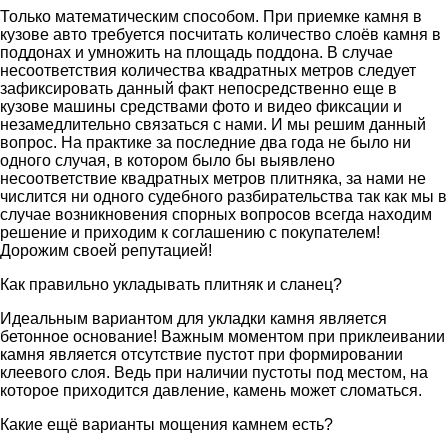
Только математическим способом. При приемке камня в
кузове авто требуется посчитать количество слоёв камня в
поддонах и умножить на площадь поддона. В случае
несоответствия количества квадратных метров следует
зафиксировать данный факт непосредственно еще в
кузове машины средствами фото и видео фиксации и
незамедлительно связаться с нами. И мы решим данный
вопрос. На практике за последние два года не было ни
одного случая, в котором было бы выявлено
несоответствие квадратных метров плитняка, за нами не
числится ни одного судебного разбирательства так как мы в
случае возникновения спорных вопросов всегда находим
решение и приходим к соглашению с покупателем!
Дорожим своей репутацией!
Как правильно укладывать плитняк и сланец?
Идеальным вариантом для укладки камня является
бетонное основание! Важным моментом при приклеивании
камня является отсутствие пустот при формировании
клеевого слоя. Ведь при наличии пустоты под местом, на
которое приходится давление, камень может сломаться.
Какие ещё варианты мощения камнем есть?