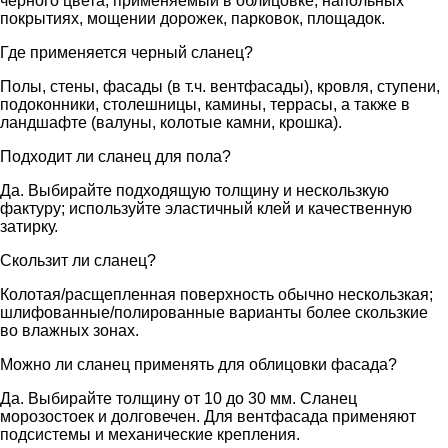
черного цвета, применяемый в облицовке, напольных
покрытиях, мощении дорожек, парковок, площадок.
Где применяется черный сланец?
Полы, стены, фасады (в т.ч. вентфасады), кровля, ступени,
подоконники, столешницы, камины, террасы, а также в
ландшафте (валуны, колотые камни, крошка).
Подходит ли сланец для пола?
Да. Выбирайте подходящую толщину и нескользкую
фактуру; используйте эластичный клей и качественную
затирку.
Скользит ли сланец?
Колотая/расщепленная поверхность обычно нескользкая;
шлифованные/полированные варианты более скользкие
во влажных зонах.
Можно ли сланец применять для облицовки фасада?
Да. Выбирайте толщину от 10 до 30 мм. Сланец
морозостоек и долговечен. Для вентфасада применяют
подсистемы и механические крепления.