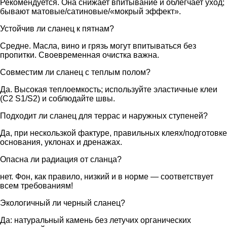
Рекомендуется. Она снижает впитывание и облегчает уход;
бывают матовые/сатиновые/«мокрый эффект».
Устойчив ли сланец к пятнам?
Средне. Масла, вино и грязь могут впитываться без
пропитки. Своевременная очистка важна.
Совместим ли сланец с теплым полом?
Да. Высокая теплоемкость; используйте эластичные клеи
(C2 S1/S2) и соблюдайте швы.
Подходит ли сланец для террас и наружных ступеней?
Да, при нескользкой фактуре, правильных клеях/подготовке
основания, уклонах и дренажах.
Опасна ли радиация от сланца?
нет. Фон, как правило, низкий и в норме — соответствует
всем требованиям!
Экологичный ли черный сланец?
Да: натуральный камень без летучих органических