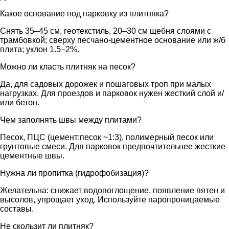
Какое основание под парковку из плитняка?
Снять 35–45 см, геотекстиль, 20–30 см щебня слоями с
трамбовкой; сверху песчано-цементное основание или ж/б
плита; уклон 1.5–2%.
Можно ли класть плитняк на песок?
Да, для садовых дорожек и пошаговых троп при малых
нагрузках. Для проездов и парковок нужен жесткий слой и/
или бетон.
Чем заполнять швы между плитами?
Песок, ПЦС (цемент:песок ~1:3), полимерный песок или
грунтовые смеси. Для парковок предпочтительнее жесткие
цементные швы.
Нужна ли пропитка (гидрофобизация)?
Желательна: снижает водопоглощение, появление пятен и
высолов, упрощает уход. Используйте паропроницаемые
составы.
Не скользит ли плитняк?