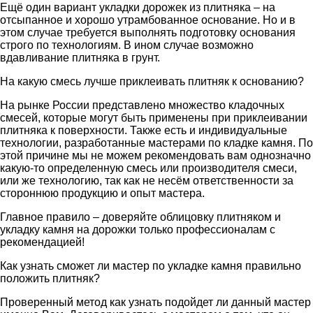
Ещё один вариант укладки дорожек из плитняка – на
отсыпанное и хорошо утрамбованное основание. Но и в
этом случае требуется выполнять подготовку основания
строго по технологиям. В ином случае возможно
вдавливание плитняка в грунт.
На какую смесь лучше приклеивать плитняк к основанию?
На рынке России представлено множество кладочных
смесей, которые могут быть применены при приклеивании
плитняка к поверхности. Также есть и индивидуальные
технологии, разработанные мастерами по кладке камня. По
этой причине мы не можем рекомендовать вам однозначно
какую-то определенную смесь или производителя смеси,
или же технологию, так как не несём ответственности за
стороннюю продукцию и опыт мастера.
Главное правило – доверяйте облицовку плитняком и
укладку камня на дорожки только профессионалам с
рекомендацией!
Как узнать сможет ли мастер по укладке камня правильно
положить плитняк?
Проверенный метод как узнать подойдет ли данный мастер