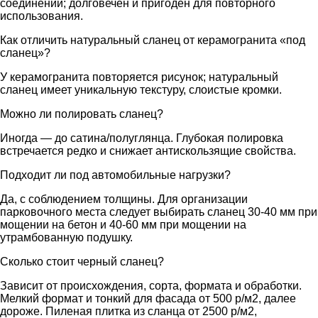
соединений; долговечен и пригоден для повторного
использования.
Как отличить натуральный сланец от керамогранита «под
сланец»?
У керамогранита повторяется рисунок; натуральный
сланец имеет уникальную текстуру, слоистые кромки.
Можно ли полировать сланец?
Иногда — до сатина/полуглянца. Глубокая полировка
встречается редко и снижает антискользящие свойства.
Подходит ли под автомобильные нагрузки?
Да, с соблюдением толщины. Для организации
парковочного места следует выбирать сланец 30-40 мм при
мощении на бетон и 40-60 мм при мощении на
утрамбованную подушку.
Сколько стоит черный сланец?
Зависит от происхождения, сорта, формата и обработки.
Мелкий формат и тонкий для фасада от 500 р/м2, далее
дороже. Пиленая плитка из сланца от 2500 р/м2,