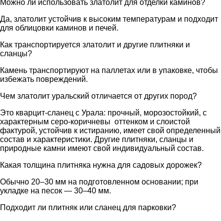
Можно ли использовать златолит для отделки каминов?
Да, златолит устойчив к высоким температурам и подходит
для облицовки каминов и печей.
Как транспортируется златолит и другие плитняки и
сланцы?
Камень транспортируют на паллетах или в упаковке, чтобы
избежать повреждений.
Чем златолит уральский отличается от других пород?
Это кварцит-сланец с Урала: прочный, морозостойкий, с
характерным серо-коричневы оттенком и слоистой
фактурой, устойчив к истиранию, имеет свой определенный
состав и характеристики. Другие плитняки, сланцы и
природные камни имеют свой индивидуальный состав.
Какая толщина плитняка нужна для садовых дорожек?
Обычно 20–30 мм на подготовленном основании; при
укладке на песок — 30–40 мм.
Подходит ли плитняк или сланец для парковки?